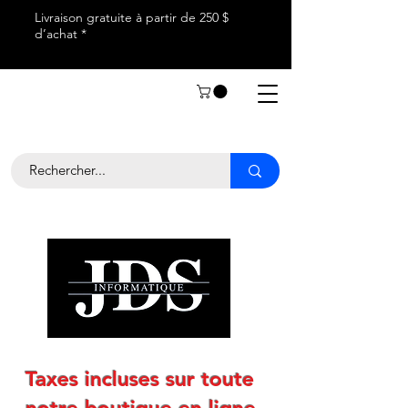
Livraison gratuite à partir de 250 $
d’achat *
Taxes incluses sur toute