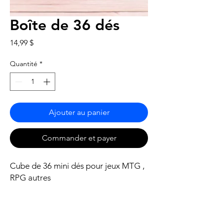
Boîte de 36 dés
Prix
14,99 $
Quantité
*
Ajouter au panier
Commander et payer
Cube de 36 mini dés pour jeux MTG ,
RPG autres