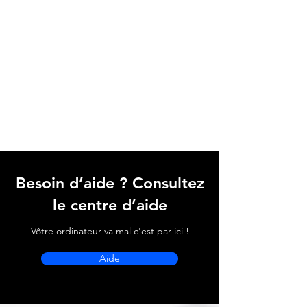
Besoin d’aide ? Consultez
le centre d’aide
Vôtre ordinateur va mal c'est par ici !
Aide