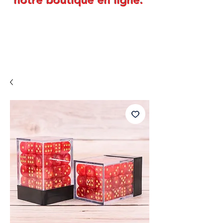
notre boutique en ligne.