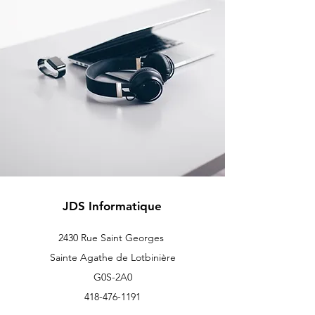
JDS Informatique
2430 Rue Saint Georges
Sainte Agathe de Lotbinière
G0S-2A0
418-476-1191