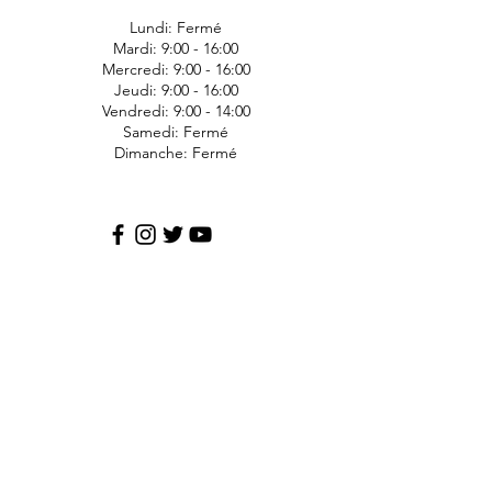
Lundi: Fermé
Mardi: 9:00 - 16:00
Mercredi: 9:00 - 16:00
Jeudi: 9:00 - 16:00
Vendredi: 9:00 - 14:00
Samedi: Fermé
Dimanche: Fermé
JDS Express
1006 Ave Bergeron
Saint-Agapit
Lotbinière
G0S-1Z0
418-476-1191