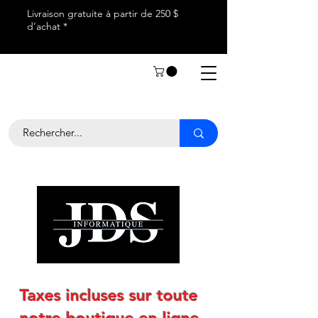
Livraison gratuite à partir de 250 $
d’achat *
Taxes incluses sur toute