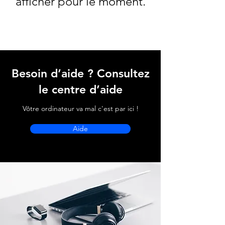
afficher pour le moment.
Besoin d’aide ? Consultez
le centre d’aide
Vôtre ordinateur va mal c'est par ici !
Aide