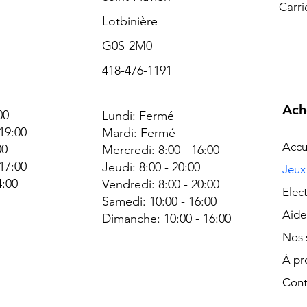
Carri
Lotbinière
G0S-2M0
418-476-1191
Ach
00
Lundi: Fermé
 19:00
Mardi: Fermé
Accu
00
Mercredi: 8:00 - 16:00
 17:00
Jeudi: 8:00 - 20:00
Jeux
4:00
Vendredi: 8:00 - 20:00
Elec
é
Samedi: 10:00 - 16:00
Aide
Dimanche:
10:00 - 16:00
Nos 
À pr
Cont