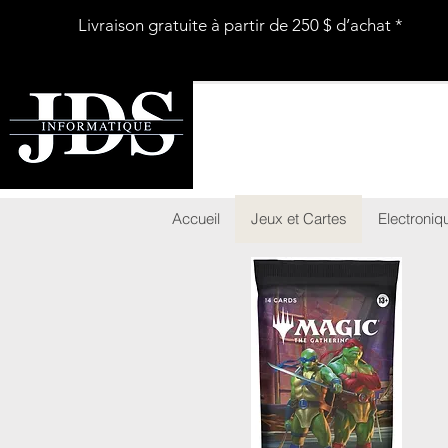
Livraison gratuite à partir de 250 $ d’achat *
Accueil
Jeux et Cartes
Electroniq