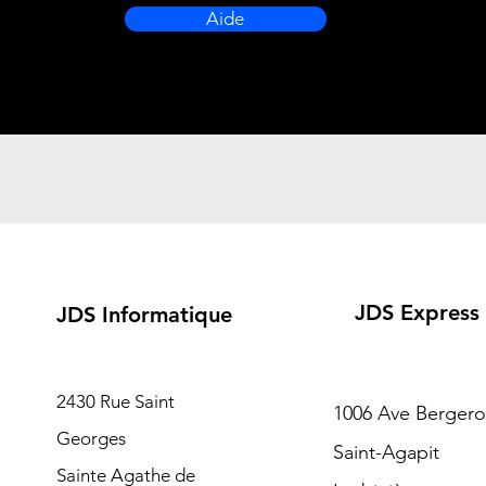
Aide
JDS Express
JDS Informatique
2430 Rue Saint
1006 Ave Berger
Georges
Saint-Agapit
Sainte Agathe de