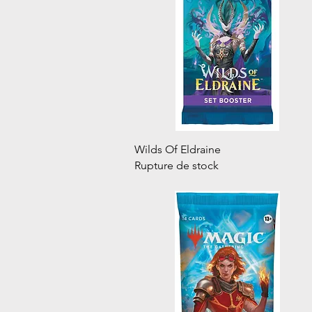
Aperçu rapide
Wilds Of Eldraine
Rupture de stock