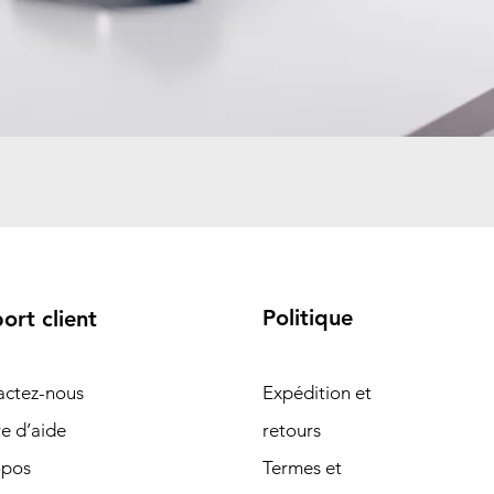
Politique
ort client
actez-nous
Expédition et
e d’aide
retours
opos
Termes et