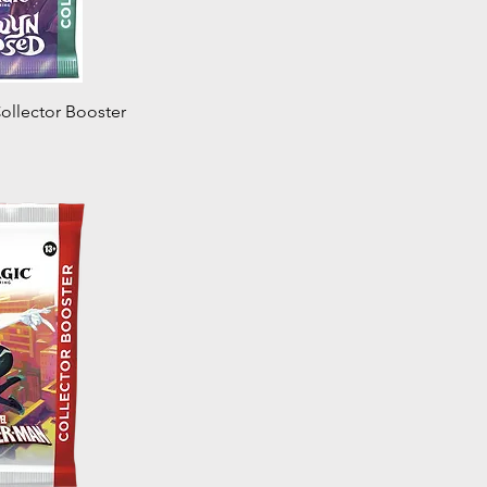
u rapide
ollector Booster