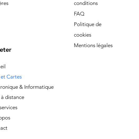
ères
conditions
FAQ
Politique de
cookies
Mentions légales
eter
eil
 et Cartes
tronique & Informatique
 à distance
services
opos
act