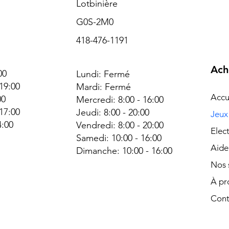
Lotbinière
G0S-2M0
418-476-1191
Ach
00
Lundi: Fermé
 19:00
Mardi: Fermé
Accu
00
Mercredi: 8:00 - 16:00
 17:00
Jeudi: 8:00 - 20:00
Jeux
4:00
Vendredi: 8:00 - 20:00
Elec
é
Samedi: 10:00 - 16:00
Aide
Dimanche:
10:00 - 16:00
Nos 
À pr
Cont