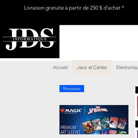
Livraison gratuite à partir de 250 $ d’achat *
Accueil
Jeux et Cartes
Electroniq
Nouveau