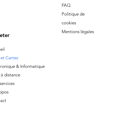
FAQ
Politique de
cookies
Mentions légales
eter
eil
 et Cartes
tronique & Informatique
 à distance
services
opos
act