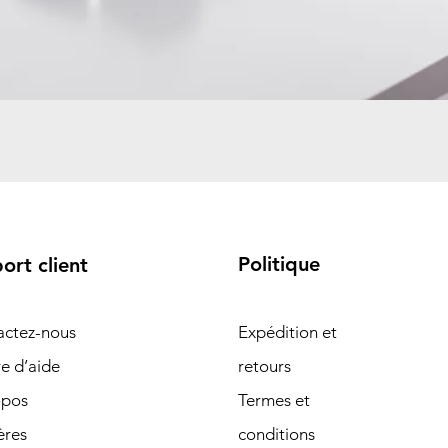
Politique
ort client
actez-nous
Expédition et
e d’aide
retours
opos
Termes et
ères
conditions