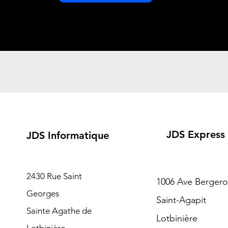
JDS Express
JDS Informatique
2430 Rue Saint
1006 Ave Berger
Georges
Saint-Agapit
Sainte Agathe de
Lotbinière
Lotbinière