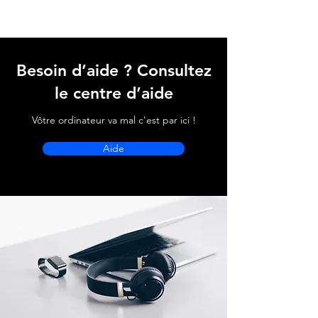
Besoin d’aide ? Consultez
le centre d’aide
Vôtre ordinateur va mal c'est par ici !
Aide