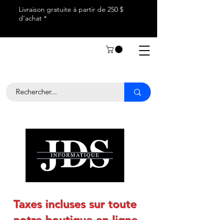
Livraison gratuite à partir de 250 $
d’achat *
Taxes incluses sur toute