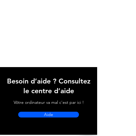
Besoin d’aide ? Consultez
le centre d’aide
Vôtre ordinateur va mal c'est par ici !
Aide