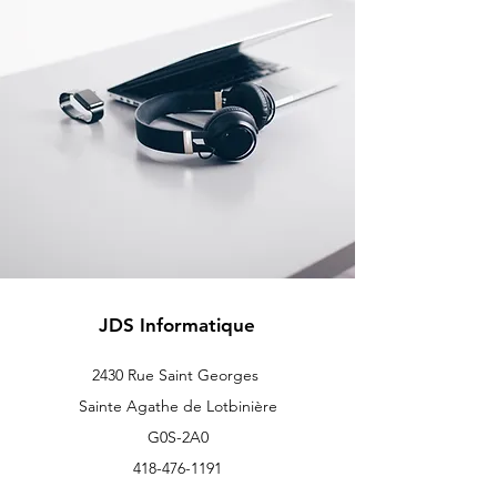
JDS Informatique
2430 Rue Saint Georges
Sainte Agathe de Lotbinière
G0S-2A0
418-476-1191