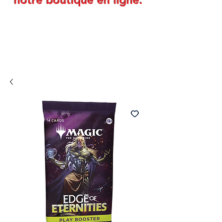
notre boutique en ligne.