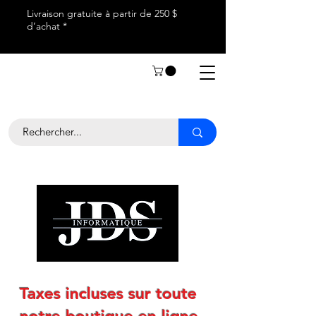
Livraison gratuite à partir de 250 $
d’achat *
Taxes incluses sur toute