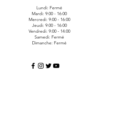
Lundi: Fermé
Mardi: 9:00 - 16:00
Mercredi: 9:00 - 16:00
Jeudi: 9:00 - 16:00
Vendredi: 9:00 - 14:00
Samedi: Fermé
Dimanche: Fermé
JDS Express
1006 Ave Bergeron
Saint-Agapit
Lotbinière
G0S-1Z0
418-476-1191