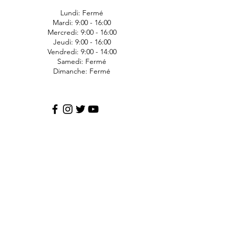
Lundi: Fermé
Mardi: 9:00 - 16:00
Mercredi: 9:00 - 16:00
Jeudi: 9:00 - 16:00
Vendredi: 9:00 - 14:00
Samedi: Fermé
Dimanche: Fermé
JDS Express
1006 Ave Bergeron
Saint-Agapit
Lotbinière
G0S-1Z0
418-476-1191