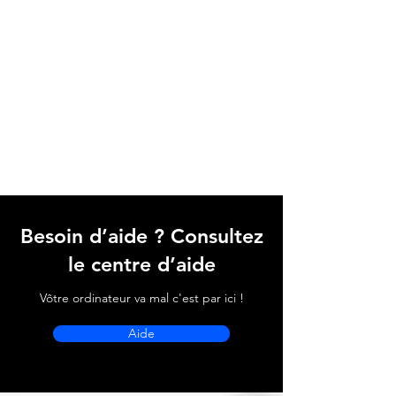
Besoin d’aide ? Consultez
le centre d’aide
Vôtre ordinateur va mal c'est par ici !
Aide