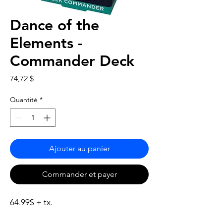
Dance of the
Elements -
Commander Deck
Prix
74,72 $
Quantité
*
Ajouter au panier
Commander et payer
64.99$ + tx.