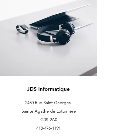
JDS Informatique
2430 Rue Saint Georges
Sainte Agathe de Lotbinière
G0S-2A0
418-476-1191