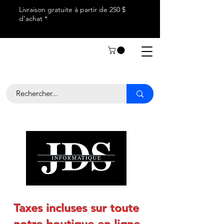
Livraison gratuite à partir de 250 $
d’achat *
Taxes incluses sur toute