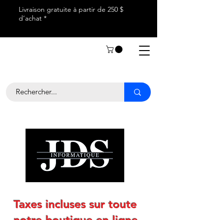
Livraison gratuite à partir de 250 $
d’achat *
Taxes incluses sur toute