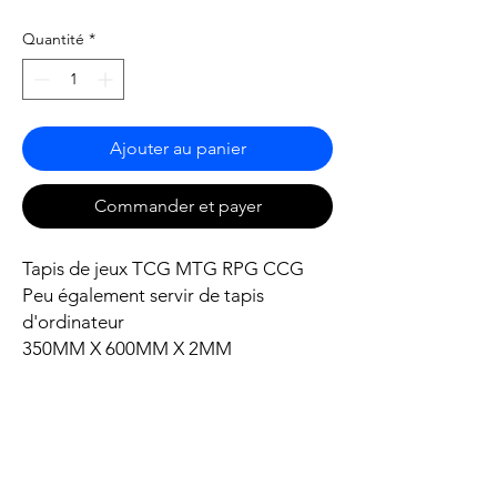
Quantité
*
Ajouter au panier
Commander et payer
Tapis de jeux TCG MTG RPG CCG
Peu également servir de tapis
d'ordinateur
350MM X 600MM X 2MM