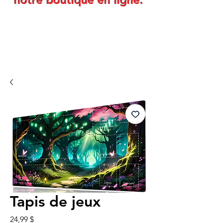
notre boutique en ligne.
Tapis de jeux
Prix
24,99 $