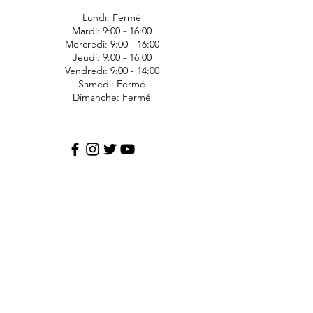
Lundi: Fermé
Mardi: 9:00 - 16:00
Mercredi: 9:00 - 16:00
Jeudi: 9:00 - 16:00
Vendredi: 9:00 - 14:00
Samedi: Fermé
Dimanche: Fermé
JDS Express
1006 Ave Bergeron
Saint-Agapit
Lotbinière
G0S-1Z0
418-476-1191