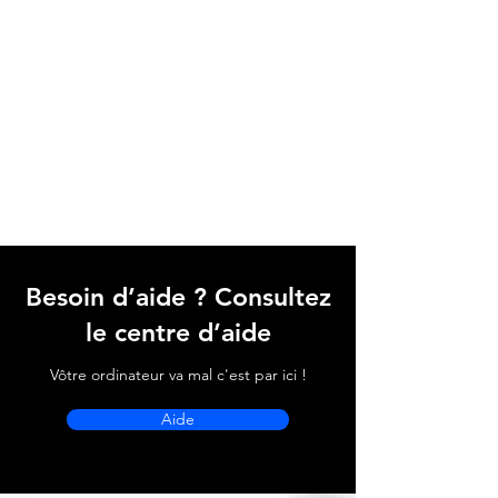
Besoin d’aide ? Consultez
le centre d’aide
Vôtre ordinateur va mal c'est par ici !
Aide