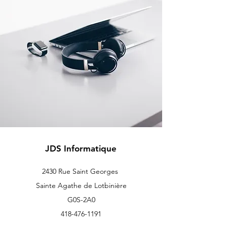
JDS Informatique
2430 Rue Saint Georges
Sainte Agathe de Lotbinière
G0S-2A0
418-476-1191