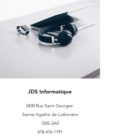
JDS Informatique
2430 Rue Saint Georges
Sainte Agathe de Lotbinière
G0S-2A0
418-476-1191