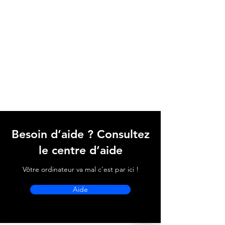
Besoin d’aide ? Consultez
le centre d’aide
Vôtre ordinateur va mal c'est par ici !
Aide