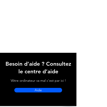
Besoin d’aide ? Consultez
le centre d’aide
Vôtre ordinateur va mal c'est par ici !
Aide