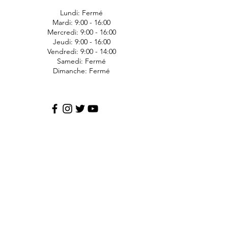
Lundi: Fermé
Mardi: 9:00 - 16:00
Mercredi: 9:00 - 16:00
Jeudi: 9:00 - 16:00
Vendredi: 9:00 - 14:00
Samedi: Fermé
Dimanche: Fermé
JDS Express
1006 Ave Bergeron
Saint-Agapit
Lotbinière
G0S-1Z0
418-476-1191