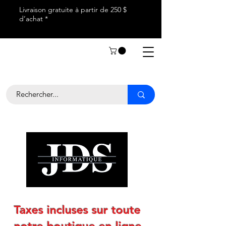
Livraison gratuite à partir de 250 $
d’achat *
Taxes incluses sur toute