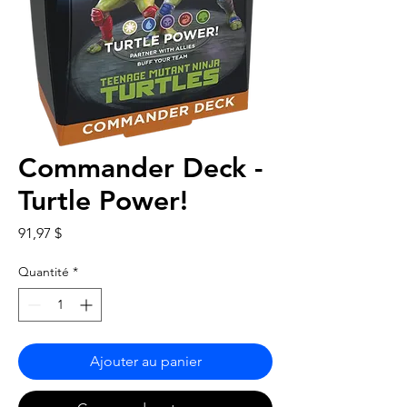
Commander Deck -
Turtle Power!
Prix
91,97 $
Quantité
*
Ajouter au panier