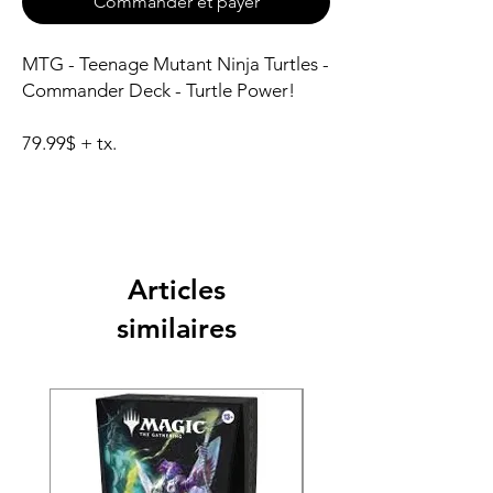
Commander et payer
MTG - Teenage Mutant Ninja Turtles -
Commander Deck - Turtle Power!
79.99$ + tx.
Articles
similaires