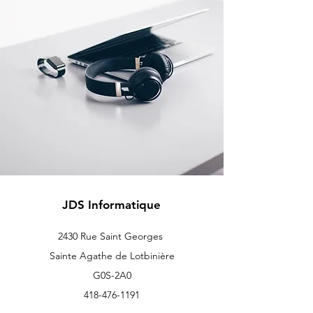
JDS Informatique
2430 Rue Saint Georges
Sainte Agathe de Lotbinière
G0S-2A0
418-476-1191