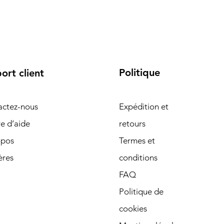
Politique
ort client
actez-nous
Expédition et
e d’aide
retours
opos
Termes et
ères
conditions
FAQ
Politique de
cookies