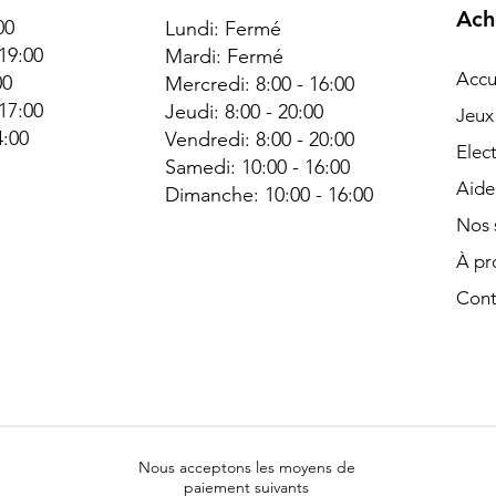
Ach
00
Lundi: Fermé
 19:00
Mardi: Fermé
Accu
00
Mercredi: 8:00 - 16:00
 17:00
Jeudi: 8:00 - 20:00
Jeux
4:00
Vendredi: 8:00 - 20:00
Elec
é
Samedi: 10:00 - 16:00
Aide
Dimanche:
10:00 - 16:00
Nos 
À pr
Cont
Nous acceptons les moyens de
paiement suivants