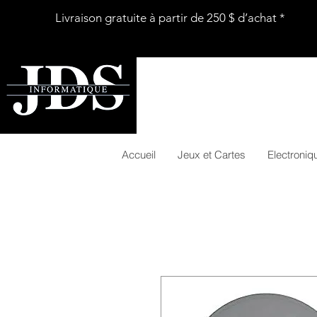
Livraison gratuite à partir de 250 $ d’achat *
Accueil
Jeux et Cartes
Electroniq