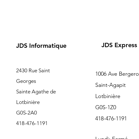
JDS Express
JDS Informatique
2430 Rue Saint
1006 Ave Berger
Georges
Saint-Agapit
Sainte Agathe de
Lotbinière
Lotbinière
G0S-1Z0
G0S-2A0
418-476-1191
418-476-1191