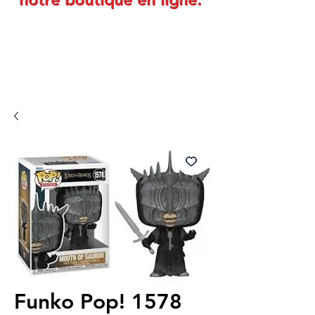
notre boutique en ligne.
Funko Pop! 1578