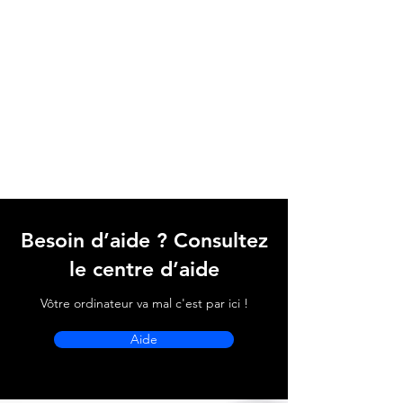
Besoin d’aide ? Consultez
le centre d’aide
Vôtre ordinateur va mal c'est par ici !
Aide