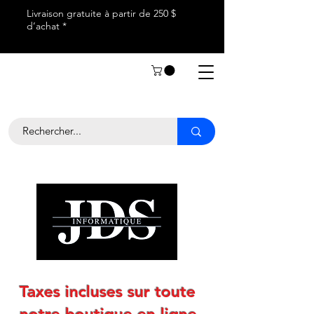
Livraison gratuite à partir de 250 $
d’achat *
Taxes incluses sur toute