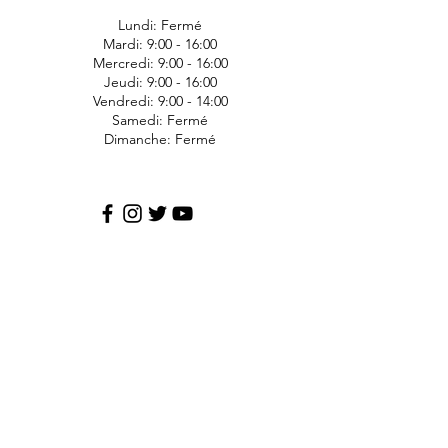
Lundi: Fermé
Mardi: 9:00 - 16:00
Mercredi: 9:00 - 16:00
Jeudi: 9:00 - 16:00
Vendredi: 9:00 - 14:00
Samedi: Fermé
Dimanche: Fermé
JDS Express
1006 Ave Bergeron
Saint-Agapit
Lotbinière
G0S-1Z0
418-476-1191