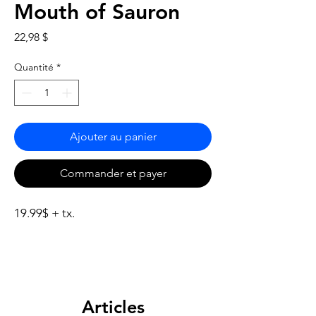
Mouth of Sauron
Prix
22,98 $
Quantité
*
Ajouter au panier
Commander et payer
19.99$ + tx.
Articles