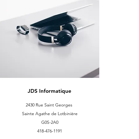
JDS Informatique
2430 Rue Saint Georges
Sainte Agathe de Lotbinière
G0S-2A0
418-476-1191