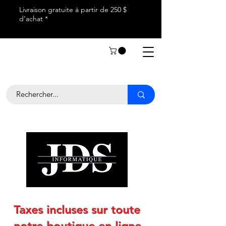
Livraison gratuite à partir de 250 $
d’achat *
Taxes incluses sur toute