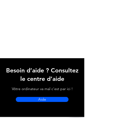
Besoin d’aide ? Consultez
le centre d’aide
Vôtre ordinateur va mal c'est par ici !
Aide