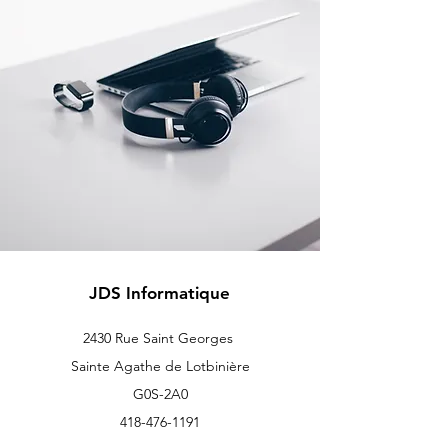
JDS Informatique
2430 Rue Saint Georges
Sainte Agathe de Lotbinière
G0S-2A0
418-476-1191