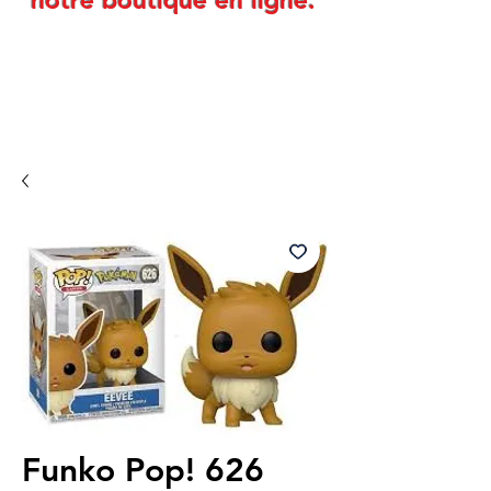
notre boutique en ligne.
Funko Pop! 626