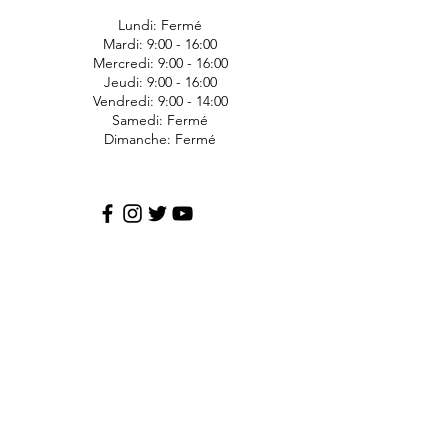
Lundi: Fermé
Mardi: 9:00 - 16:00
Mercredi: 9:00 - 16:00
Jeudi: 9:00 - 16:00
Vendredi: 9:00 - 14:00
Samedi: Fermé
Dimanche: Fermé
JDS Express
1006 Ave Bergeron
Saint-Agapit
Lotbinière
G0S-1Z0
418-476-1191