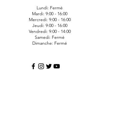
Lundi: Fermé
Mardi: 9:00 - 16:00
Mercredi: 9:00 - 16:00
Jeudi: 9:00 - 16:00
Vendredi: 9:00 - 14:00
Samedi: Fermé
Dimanche: Fermé
JDS Express
1006 Ave Bergeron
Saint-Agapit
Lotbinière
G0S-1Z0
418-476-1191