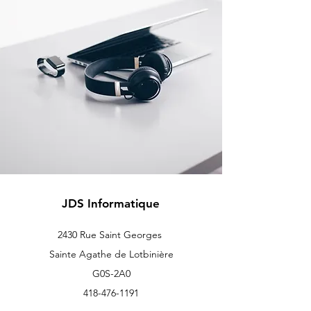
JDS Informatique
2430 Rue Saint Georges
Sainte Agathe de Lotbinière
G0S-2A0
418-476-1191