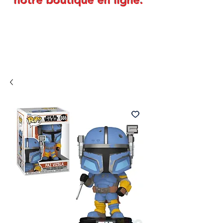
notre boutique en ligne.