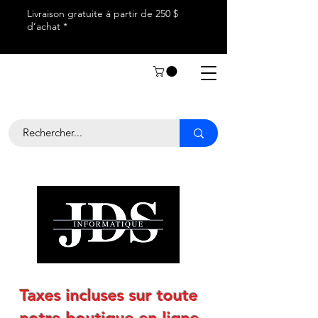
Livraison gratuite à partir de 250 $
d’achat *
Taxes incluses sur toute