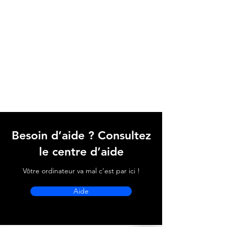
Besoin d’aide ? Consultez
le centre d’aide
Vôtre ordinateur va mal c'est par ici !
Aide