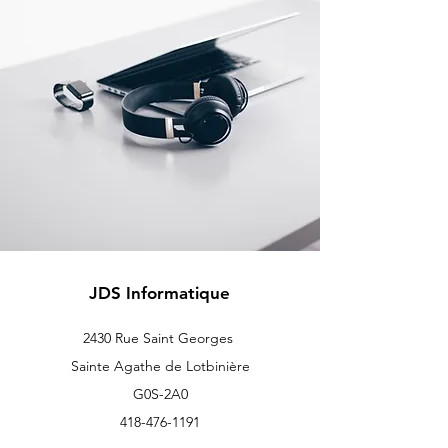
JDS Informatique
2430 Rue Saint Georges
Sainte Agathe de Lotbinière
G0S-2A0
418-476-1191