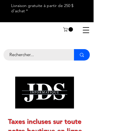
Livraison gratuite à partir de 250 $
d’achat *
Taxes incluses sur toute