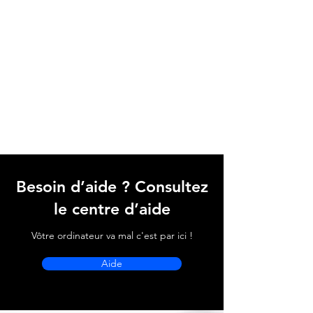
Besoin d’aide ? Consultez
le centre d’aide
Vôtre ordinateur va mal c'est par ici !
Aide