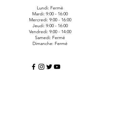
Lundi: Fermé
Mardi: 9:00 - 16:00
Mercredi: 9:00 - 16:00
Jeudi: 9:00 - 16:00
Vendredi: 9:00 - 14:00
Samedi: Fermé
Dimanche: Fermé
JDS Express
1006 Ave Bergeron
Saint-Agapit
Lotbinière
G0S-1Z0
418-476-1191