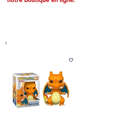
notre boutique en ligne.