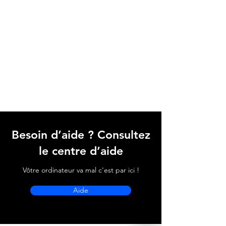
Besoin d’aide ? Consultez
le centre d’aide
Vôtre ordinateur va mal c'est par ici !
Aide