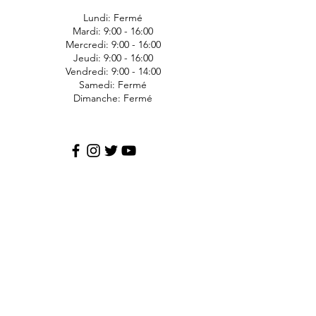
Lundi: Fermé
Mardi: 9:00 - 16:00
Mercredi: 9:00 - 16:00
Jeudi: 9:00 - 16:00
Vendredi: 9:00 - 14:00
Samedi: Fermé
Dimanche: Fermé
JDS Express
1006 Ave Bergeron
Saint-Agapit
Lotbinière
G0S-1Z0
418-476-1191