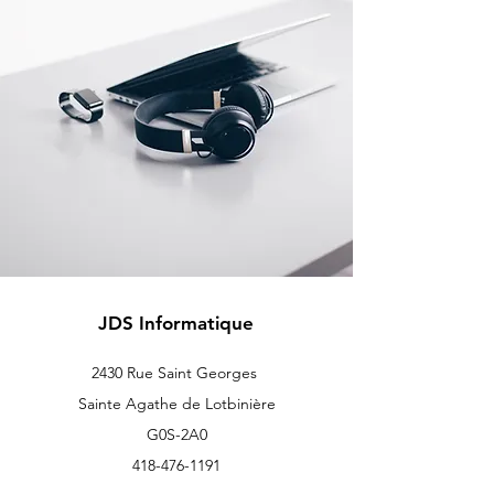
JDS Informatique
2430 Rue Saint Georges
Sainte Agathe de Lotbinière
G0S-2A0
418-476-1191