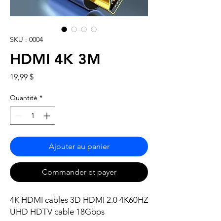
SKU : 0004
HDMI 4K 3M
Prix
19,99 $
Quantité
*
Ajouter au panier
Commander et payer
4K HDMI cables 3D HDMI 2.0 4K60HZ
UHD HDTV cable 18Gbps