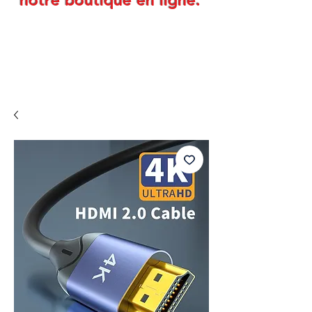
notre boutique en ligne.