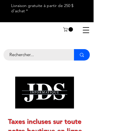
Livraison gratuite à partir de 250 $
d’achat *
Taxes incluses sur toute