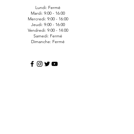
Lundi: Fermé
Mardi: 9:00 - 16:00
Mercredi: 9:00 - 16:00
Jeudi: 9:00 - 16:00
Vendredi: 9:00 - 14:00
Samedi: Fermé
Dimanche: Fermé
JDS Express
1006 Ave Bergeron
Saint-Agapit
Lotbinière
G0S-1Z0
418-476-1191