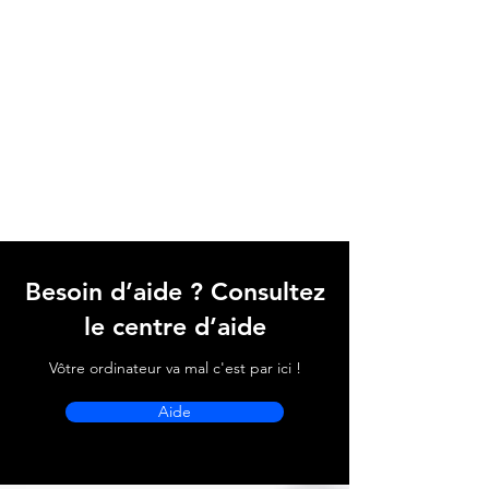
Besoin d’aide ? Consultez
le centre d’aide
Vôtre ordinateur va mal c'est par ici !
Aide