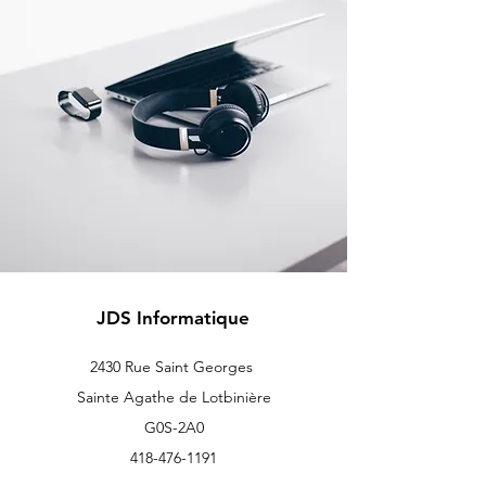
JDS Informatique
2430 Rue Saint Georges
Sainte Agathe de Lotbinière
G0S-2A0
418-476-1191