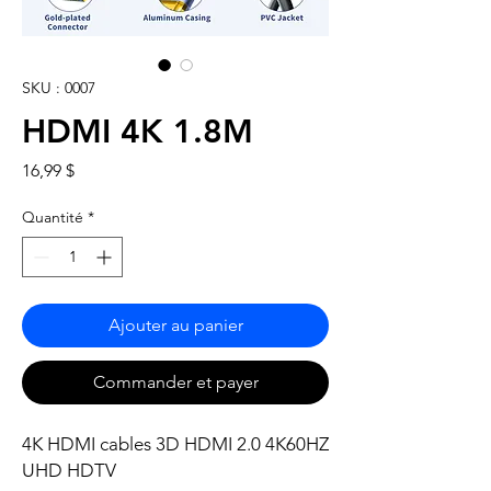
SKU : 0007
HDMI 4K 1.8M
Prix
16,99 $
Quantité
*
Ajouter au panier
Commander et payer
4K HDMI cables 3D HDMI 2.0 4K60HZ
UHD HDTV