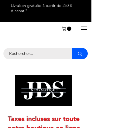
Livraison gratuite à partir de 250 $
d’achat *
Taxes incluses sur toute