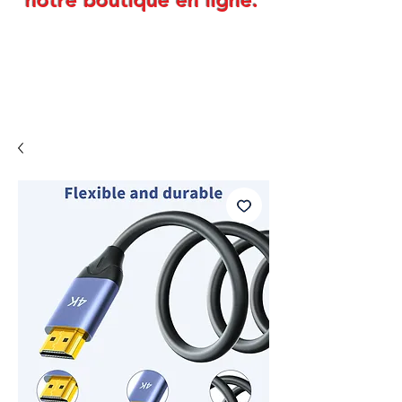
notre boutique en ligne.