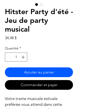
Hitster Party d'été -
Jeu de party
musical
Prix
34,48 $
Quantité
*
Ajouter au panier
Commander et payer
Votre trame musicale estivale
préférée vous attend dans cette