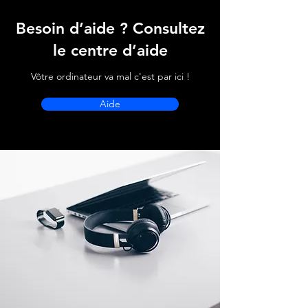
Besoin d’aide ? Consultez
le centre d’aide
Vôtre ordinateur va mal c'est par ici !
Aide