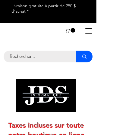
Livraison gratuite à partir de 250 $
d’achat *
Taxes incluses sur toute