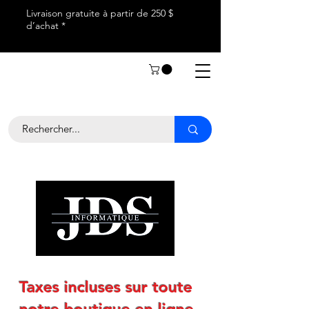
Livraison gratuite à partir de 250 $
d’achat *
Taxes incluses sur toute