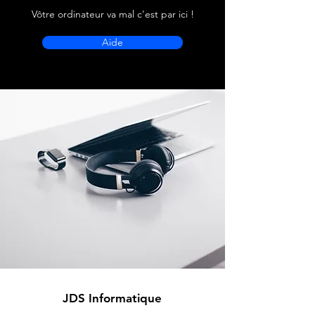
Vôtre ordinateur va mal c'est par ici !
Aide
JDS Informatique