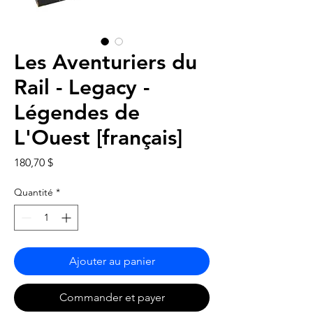
Les Aventuriers du
Rail - Legacy -
Légendes de
L'Ouest [français]
Prix
180,70 $
Quantité
*
Ajouter au panier
Commander et payer