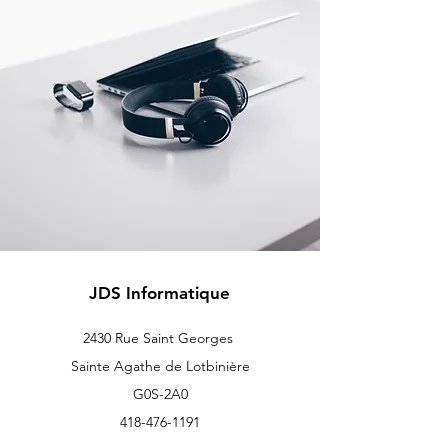
JDS Informatique
2430 Rue Saint Georges
Sainte Agathe de Lotbinière
G0S-2A0
418-476-1191