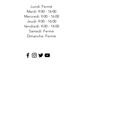
Lundi: Fermé
Mardi: 9:00 - 16:00
Mercredi: 9:00 - 16:00
Jeudi: 9:00 - 16:00
Vendredi: 9:00 - 14:00
Samedi: Fermé
Dimanche: Fermé
JDS Express
1006 Ave Bergeron
Saint-Agapit
Lotbinière
G0S-1Z0
418-476-1191