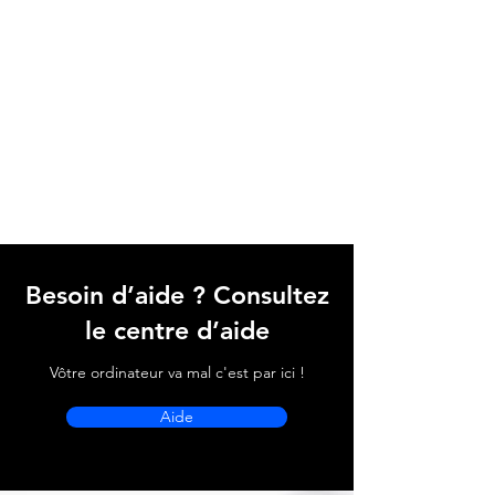
Besoin d’aide ? Consultez
le centre d’aide
Vôtre ordinateur va mal c'est par ici !
Aide