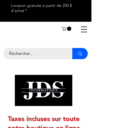
Livraison gratuite à partir de 250 $
d’achat *
Taxes incluses sur toute