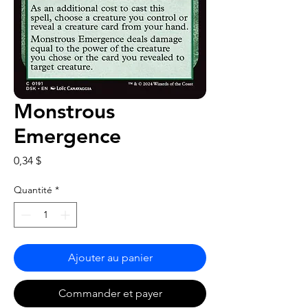
Monstrous
Emergence
Prix
0,34 $
Quantité
*
Ajouter au panier
Commander et payer