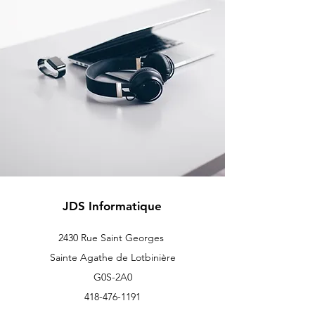
JDS Informatique
2430 Rue Saint Georges
Sainte Agathe de Lotbinière
G0S-2A0
418-476-1191