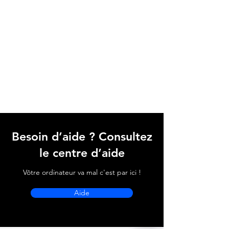
Besoin d’aide ? Consultez
le centre d’aide
Vôtre ordinateur va mal c'est par ici !
Aide