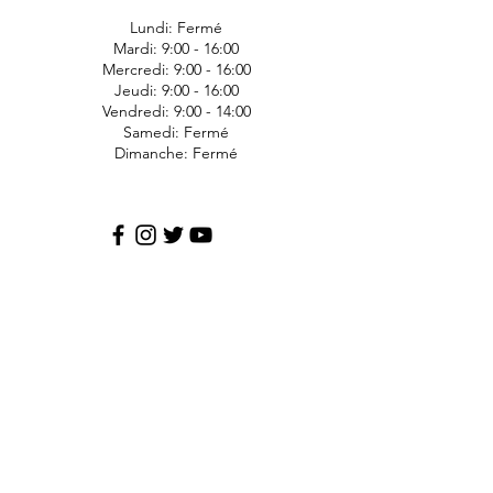
Lundi: Fermé
Mardi: 9:00 - 16:00
Mercredi: 9:00 - 16:00
Jeudi: 9:00 - 16:00
Vendredi: 9:00 - 14:00
Samedi: Fermé
Dimanche: Fermé
JDS Express
1006 Ave Bergeron
Saint-Agapit
Lotbinière
G0S-1Z0
418-476-1191