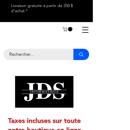
Livraison gratuite à partir de 250 $
d’achat *
Taxes incluses sur toute