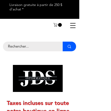
Livraison gratuite à partir de 250 $
d’achat *
Taxes incluses sur toute