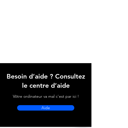
Besoin d’aide ? Consultez
le centre d’aide
Vôtre ordinateur va mal c'est par ici !
Aide