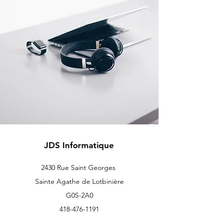
JDS Informatique
2430 Rue Saint Georges
Sainte Agathe de Lotbinière
G0S-2A0
418-476-1191