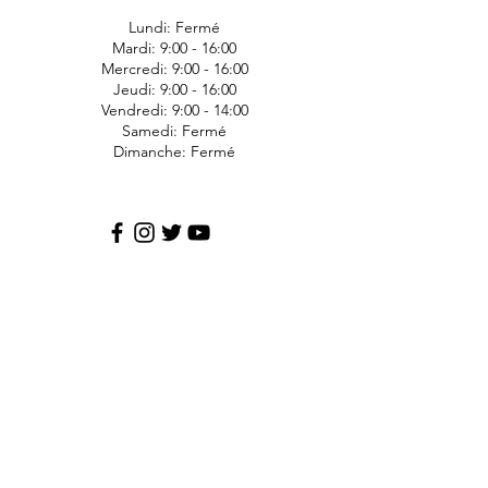
Lundi: Fermé
Mardi: 9:00 - 16:00
Mercredi: 9:00 - 16:00
Jeudi: 9:00 - 16:00
Vendredi: 9:00 - 14:00
Samedi: Fermé
Dimanche: Fermé
JDS Express
1006 Ave Bergeron
Saint-Agapit
Lotbinière
G0S-1Z0
418-476-1191