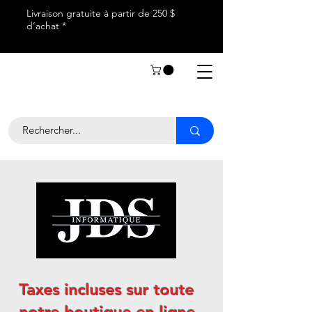
Livraison gratuite à partir de 250 $
d’achat *
Taxes incluses sur toute