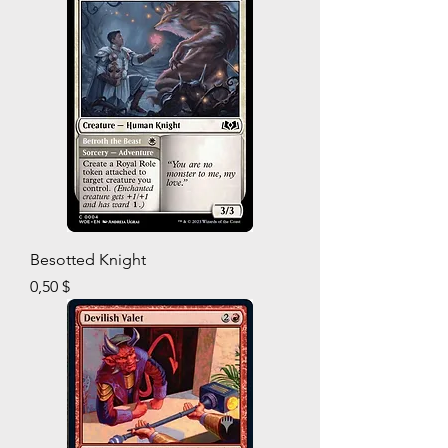
Besotted Knight
Prix
0,50 $